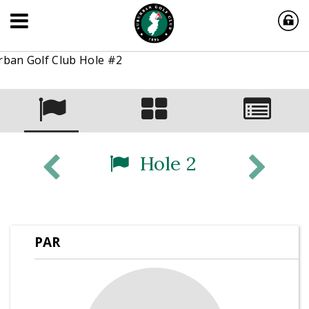
Hole 2
PAR