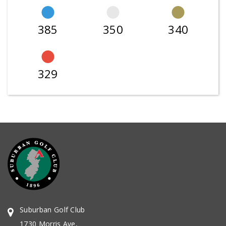
385
350
340
329
Suburban Golf Club
1730 Morris Ave,